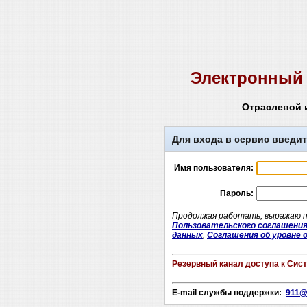
Электронный 
Отраслевой 
Для входа в сервис введит
Имя пользователя:
Пароль:
Продолжая работать, выражаю по
Пользовательского соглашени
данных
,
Соглашения об уровне о
Резервный канал доступа к Сис
E-mail службы поддержки:
911@e