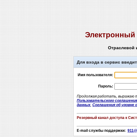
Электронный 
Отраслевой 
Для входа в сервис введит
Имя пользователя:
Пароль:
Продолжая работать, выражаю по
Пользовательского соглашени
данных
,
Соглашения об уровне о
Резервный канал доступа к Сис
E-mail службы поддержки:
911@e