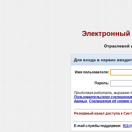
Электронный 
Отраслевой 
Для входа в сервис введит
Имя пользователя:
Пароль:
Продолжая работать, выражаю по
Пользовательского соглашени
данных
,
Соглашения об уровне о
Резервный канал доступа к Сис
E-mail службы поддержки:
911@e